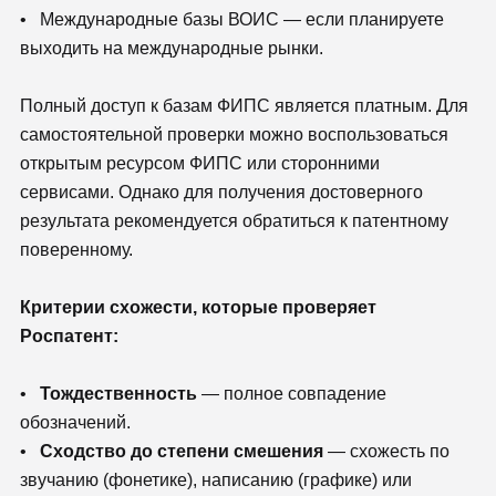
• Международные базы ВОИС — если планируете
выходить на международные рынки.
Полный доступ к базам ФИПС является платным. Для
самостоятельной проверки можно воспользоваться
открытым ресурсом ФИПС или сторонними
сервисами. Однако для получения достоверного
результата рекомендуется обратиться к патентному
поверенному.
Критерии схожести, которые проверяет
Роспатент:
•
Тождественность
— полное совпадение
обозначений.
•
Сходство до степени смешения
— схожесть по
звучанию (фонетике), написанию (графике) или