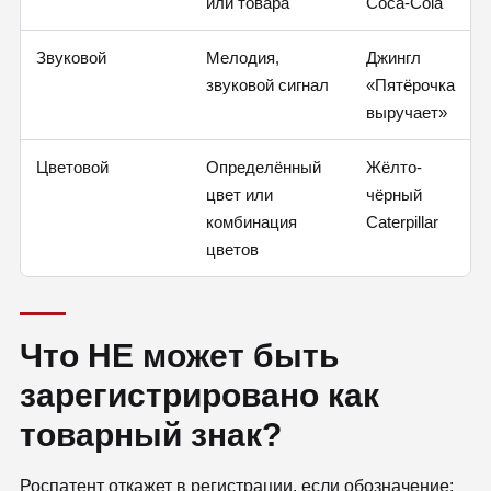
или товара
Coca-Cola
Звуковой
Мелодия,
Джингл
звуковой сигнал
«Пятёрочка
выручает»
Цветовой
Определённый
Жёлто-
цвет или
чёрный
комбинация
Caterpillar
цветов
Что НЕ может быть
зарегистрировано как
товарный знак?
Роспатент откажет в регистрации, если обозначение: