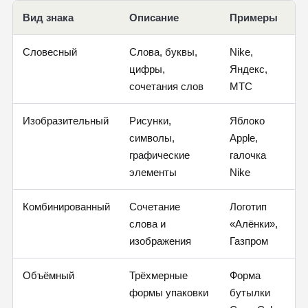
Вид знака
Описание
Примеры
Словесный
Слова, буквы,
Nike,
цифры,
Яндекс,
сочетания слов
МТС
Изобразительный
Рисунки,
Яблоко
символы,
Apple,
графические
галочка
элементы
Nike
Комбинированный
Сочетание
Логотип
слова и
«Алёнки»,
изображения
Газпром
Объёмный
Трёхмерные
Форма
формы упаковки
бутылки