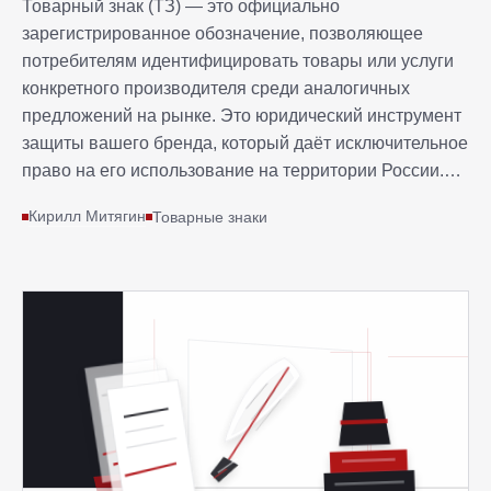
Товарный знак (ТЗ) — это официально
зарегистрированное обозначение, позволяющее
потребителям идентифицировать товары или услуги
конкретного производителя среди аналогичных
предложений на рынке. Это юридический инструмент
защиты вашего бренда, который даёт исключительное
право на его использование на территории России.
Согласно статье 1477 Гражданского кодекса РФ,
Кирилл Митягин
Товарные знаки
исключительное право на товарный знак
удостоверяется государственным свидетельством,
выдаваемым Роспатентом. Только
зарегистрированный знак обеспечивает полноценную
правовую защиту.