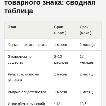
товарного знака: сводная
таблица
Этап
Срок
Срок
(норм.)
(макс.)
Формальная экспертиза
1 месяц
2 месяца
Экспертиза по
8–10
12
существу
месяцев
месяцев
Регистрация после
1 месяц
1 месяц
решения
Выдача свидетельства
1 месяц
1 месяц
Итого (без нарушений)
~12
18,5