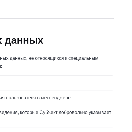
х данных
ьных данных, не относящихся к специальным
:
имя пользователя в мессенджере.
сведения, которые Субъект добровольно указывает