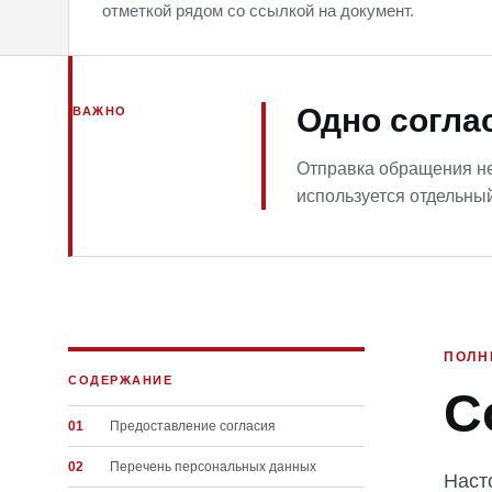
отметкой рядом со ссылкой на документ.
Одно согла
ВАЖНО
Отправка обращения не
используется отдельны
ПОЛН
СОДЕРЖАНИЕ
С
01
Предоставление согласия
02
Перечень персональных данных
Наст