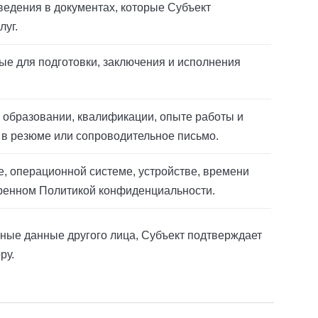
ведения в документах, которые Субъект
луг.
мые для подготовки, заключения и исполнения
б образовании, квалификации, опыте работы и
в резюме или сопроводительное письмо.
ре, операционной системе, устройстве, времени
тренном Политикой конфиденциальности.
ьные данные другого лица, Субъект подтверждает
ру.