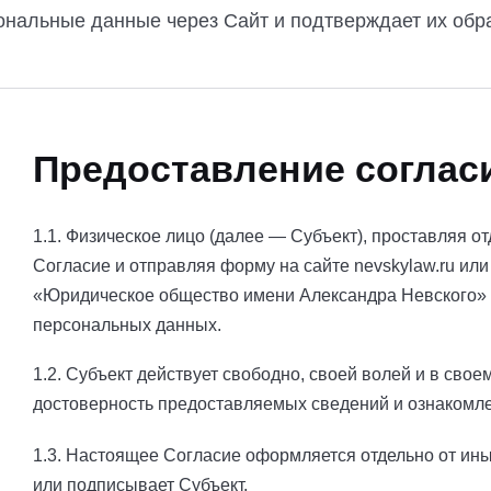
ональные данные через Сайт и подтверждает их обр
Предоставление соглас
1.1. Физическое лицо (далее — Субъект), проставляя о
Согласие и отправляя форму на сайте nevskylaw.ru ил
«Юридическое общество имени Александра Невского» (
персональных данных.
1.2. Субъект действует свободно, своей волей и в сво
достоверность предоставляемых сведений и ознакомл
1.3. Настоящее Согласие оформляется отдельно от ины
или подписывает Субъект.