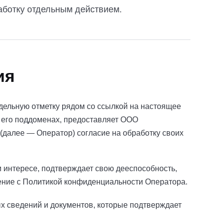
аботку отдельным действием.
ия
тдельную отметку рядом со ссылкой на настоящее
и его поддоменах, предоставляет ООО
далее — Оператор) согласие на обработку своих
ем интересе, подтверждает свою дееспособность,
ение с Политикой конфиденциальности Оператора.
х сведений и документов, которые подтверждает