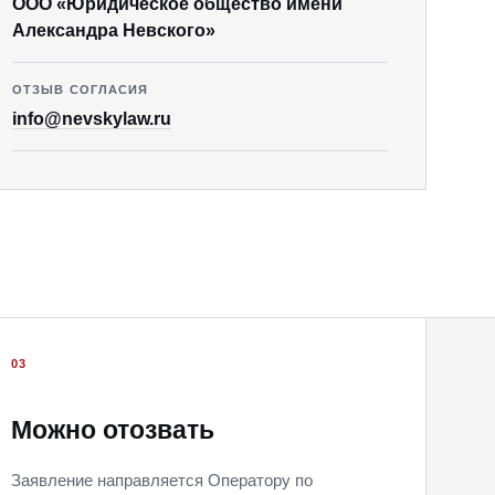
ООО «Юридическое общество имени
Александра Невского»
ОТЗЫВ СОГЛАСИЯ
info@nevskylaw.ru
03
Можно отозвать
Заявление направляется Оператору по