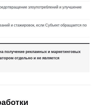
 предотвращение злоупотреблений и улучшение
ваний и стажировок, если Субъект обращается по
м на получение рекламных и маркетинговых
атором отдельно и не является
работки