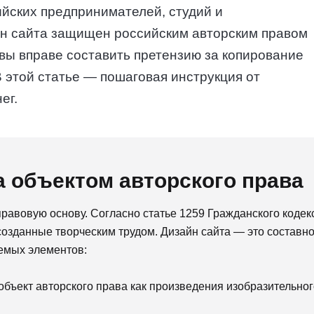
ийских предпринимателей, студий и
йн сайта защищен российским авторским правом
 вы вправе составить претензию за копирование
 этой статье — пошаговая инструкция от
ег.
а объектом авторского права
равовую основу. Согласно статье 1259 Гражданского кодек
озданные творческим трудом. Дизайн сайта — это составн
яемых элементов:
объект авторского права как произведения изобразительног