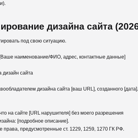
и).
ирование дизайна сайта (2026
ировать под свою ситуацию.
 [Ваше наименование/ФИО, адрес, контактные данные]
 дизайн сайта
вообладателем дизайна сайта [ваш URL], созданного [дата]
что на сайте [URL нарушителя] без моего разрешения
айна: [подробное описание].
права, предусмотренные ст. 1229, 1259, 1270 ГК РФ.