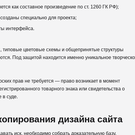
ется как составное произведение по ст. 1260 ГК РФ);
созданы специально для проекта;
ты интерфейса.
, типовые цветовые схемы и общепринятые структуры
ются. Под защитой находится именно уникальное творческ
рских прав не требуется — право возникает в момент
егистрированного товарного знака или свидетельства о
 в суде.
копирования дизайна сайта
вать иск, необходимо собрать доказательную базу.