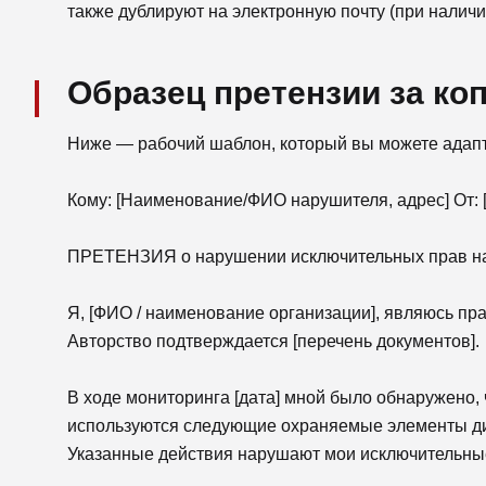
также дублируют на электронную почту (при наличи
Образец претензии за коп
Ниже — рабочий шаблон, который вы можете адапт
Кому: [Наименование/ФИО нарушителя, адрес] От:
ПРЕТЕНЗИЯ о нарушении исключительных прав на
Я, [ФИО / наименование организации], являюсь пра
Авторство подтверждается [перечень документов].
В ходе мониторинга [дата] мной было обнаружено, 
используются следующие охраняемые элементы диз
Указанные действия нарушают мои исключительные 