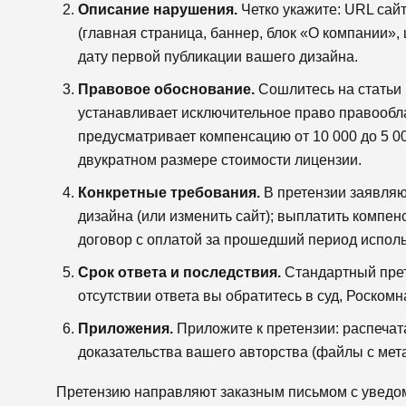
Описание нарушения.
Четко укажите: URL сай
(главная страница, баннер, блок «О компании»,
дату первой публикации вашего дизайна.
Правовое обоснование.
Сошлитесь на статьи 
устанавливает исключительное право правообла
предусматривает компенсацию от 10 000 до 5 0
двукратном размере стоимости лицензии.
Конкретные требования.
В претензии заявляю
дизайна (или изменить сайт); выплатить компе
договор с оплатой за прошедший период испол
Срок ответа и последствия.
Стандартный прет
отсутствии ответа вы обратитесь в суд, Роском
Приложения.
Приложите к претензии: распеча
доказательства вашего авторства (файлы с метад
Претензию направляют заказным письмом с уведом