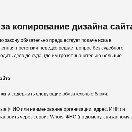
 за копирование дизайна сайт
по закону обязательно предшествует подаче иска в
вленная претензия нередко решает вопрос без судебного
дить дело до суда, где им грозят значительно бо́льшие
айта
олжна содержать следующие обязательные блоки.
ые (ФИО или наименование организации, адрес, ИНН) и
ановить через сервис Whois, ФНС (по домену, связанному 