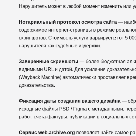
Нарушитель может в любой момент изменить или уд
Нотариальный протокол осмотра сайта
— наибо
содержимое интернет-страницы в режиме реальног
скриншотов. Стоимость услуги варьируется от 5 00
нарушителя как судебные издержки.
Заверенные скриншоты
— более бюджетная альт
видимыми URL и датой. Для усиления доказательно
(Wayback Machine) автоматически проставляет вре
доказательства.
Фиксация даты создания вашего дизайна
— обра
исходные файлы PSD / Figma с метаданными, переп
работ, счета-фактуры, публикации в социальных сет
Сервис web.archive.org
позволяет найти самое ра