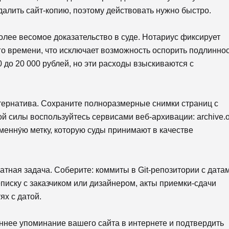
алить сайт-копию, поэтому действовать нужно быстро.
лее весомое доказательство в суде. Нотариус фиксирует
о времени, что исключает возможность оспорить подлинно
0 до 20 000 рублей, но эти расходы взыскиваются с
ернатива. Сохраните полноразмерные снимки страниц с
й силы воспользуйтесь сервисами веб-архивации: archive.o
менну́ю метку, которую суды принимают в качестве
тная задача. Соберите: коммиты в Git-репозитории с датам
иску с заказчиком или дизайнером, акты приемки-сдачи
ях с датой.
ннее упоминание вашего сайта в интернете и подтвердить