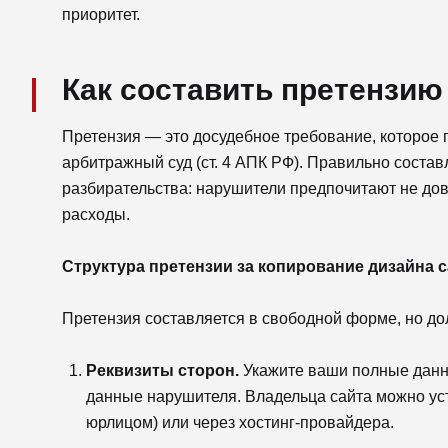
приоритет.
Как составить претензию
Претензия — это досудебное требование, которое 
арбитражный суд (ст. 4 АПК РФ). Правильно соста
разбирательства: нарушители предпочитают не дово
расходы.
Структура претензии за копирование дизайна с
Претензия составляется в свободной форме, но д
Реквизиты сторон.
Укажите ваши полные данн
данные нарушителя. Владельца сайта можно уст
юрлицом) или через хостинг-провайдера.