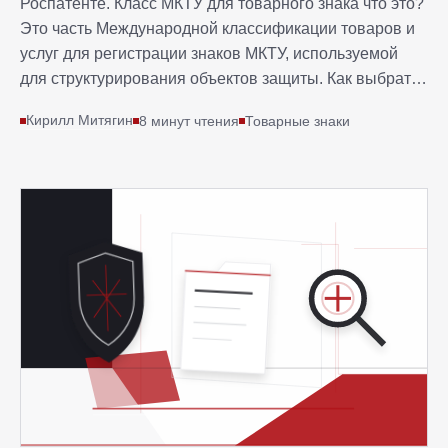
Роспатенте. Класс МКТУ для товарного знака что это?
Это часть Международной классификации товаров и
услуг для регистрации знаков МКТУ, используемой
для структурирования объектов защиты. Как выбрать
класс МКТУ для регистрации товарного знака —
Кирилл Митягин
8 минут чтения
Товарные знаки
ключевой этап, влияющий на защиту бренда. Эта
статья раскрывает процесс выбора, поиск по классам
МКТУ, определить класс МКТУ онлайн и риски в 2025
году.