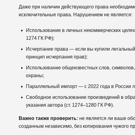
Даже при наличии действующего права необходимо
исключительные права. Нарушением не является:
Использование в личных некоммерческих целях
1274 ГК РФ);
Исчерпание права — если вы купили легальный т
принцип исчерпания прав);
Использование общеизвестных слов, символов,
охраны;
Параллельный импорт — с 2022 года в России л
Свободное использование произведений в обра
указания автора (ст. 1274–1280 ГК РФ).
Важно также проверить:
не является ли ваше об
созданным независимо, без копирования чужого п