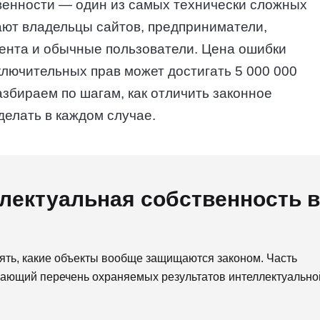
венности — один из самых технически сложных
ают владельцы сайтов, предприниматели,
тента и обычные пользователи. Цена ошибки
ключительных прав может достигать 5 000 000
збираем по шагам, как отличить законное
делать в каждом случае.
ллектуальная собственность в
ять, какие объекты вообще защищаются законом. Часть
ывающий перечень охраняемых результатов интеллектуально