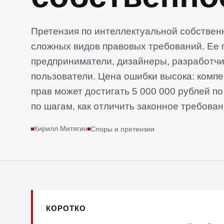
Претензия по интеллектуальной собствен
сложных видов правовых требований. Ее 
предприниматели, дизайнеры, разработчи
пользователи. Цена ошибки высока: комп
прав может достигать 5 000 000 рублей п
по шагам, как отличить законное требован
каждом случае.
Кирилл Митягин
Споры и претензии
КОРОТКО