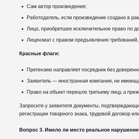
Сам автор произведения;
Работодатель, если произведение создано в рам
Лицо, приобретшее исключительное право по дог
Лицензиат с правом предъявления требований,
Красные флаги:
Претензию направляет посредник без доверенн
Заявитель — иностранная компания, не имеюща
Право на объект перешло третьему лицу, а пре
Запросите у заявителя документы, подтверждающие
регистрации товарного знака, трудовой договор и
Вопрос 3. Имело ли место реальное нарушени