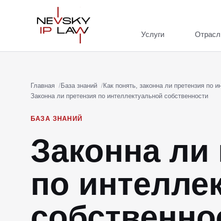
Услуги
Отрасл
Главная
База знаний
Как понять, законна ли претензия по 
Законна ли претензия по интеллектуальной собственности
БАЗА ЗНАНИЙ
Законна ли
по интелле
собственно