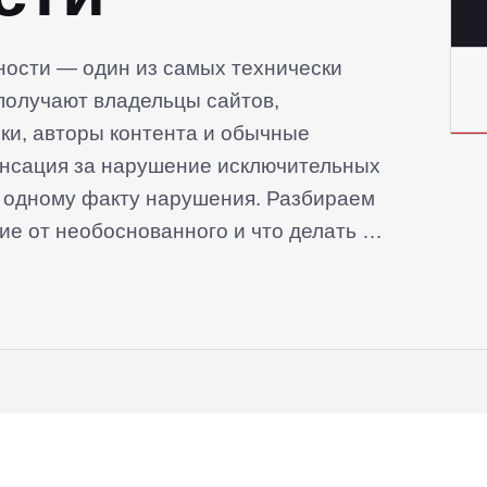
ности — один из самых технически
получают владельцы сайтов,
ки, авторы контента и обычные
енсация за нарушение исключительных
о одному факту нарушения. Разбираем
ие от необоснованного и что делать в