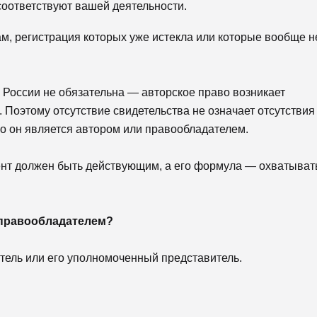
соответствуют вашей деятельности.
м, регистрация которых уже истекла или которые вообще н
 России не обязательна — авторское право возникает
. Поэтому отсутствие свидетельства не означает отсутствия
но он является автором или правообладателем.
ент должен быть действующим, а его формула — охватыват
 правообладателем?
тель или его уполномоченный представитель.