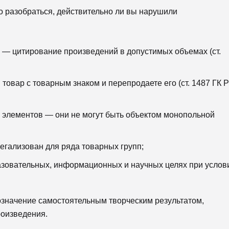
 разобраться, действительно ли вы нарушили
 — цитирование произведений в допустимых объемах (ст.
овар с товарным знаком и перепродаете его (ст. 1487 ГК Р
 элементов — они не могут быть объектом монопольной
егализован для ряда товарных групп;
зовательных, информационных и научных целях при услов
означение самостоятельным творческим результатом,
роизведения.