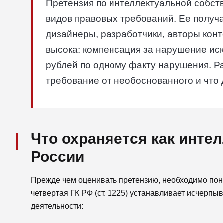
Претензия по интеллектуальной собст
видов правовых требований. Ее получ
дизайнеры, разработчики, авторы кон
высока: компенсация за нарушение ис
рублей по одному факту нарушения. Ра
требование от необоснованного и что 
Что охраняется как инте
России
Прежде чем оценивать претензию, необходимо пон
четвертая ГК РФ (ст. 1225) устанавливает исчерп
деятельности: