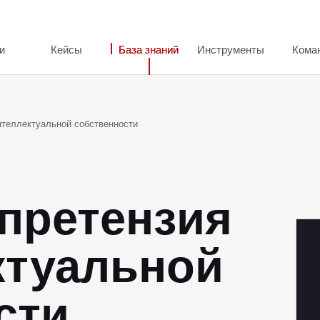
и
Кейсы
База знаний
Инструменты
Кома
интеллектуальной собственности
 претензия
ктуальной
сти