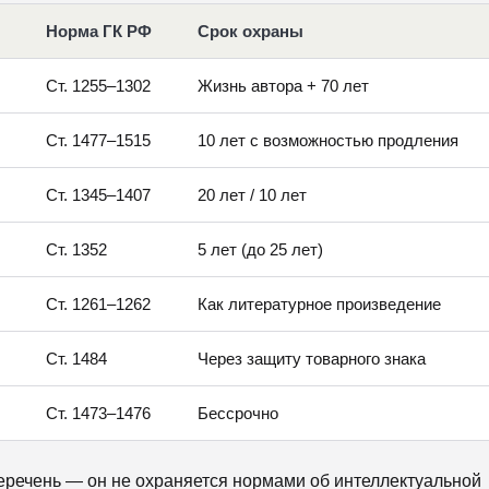
Норма ГК РФ
Срок охраны
Ст. 1255–1302
Жизнь автора + 70 лет
Ст. 1477–1515
10 лет с возможностью продления
Ст. 1345–1407
20 лет / 10 лет
Ст. 1352
5 лет (до 25 лет)
Ст. 1261–1262
Как литературное произведение
Ст. 1484
Через защиту товарного знака
Ст. 1473–1476
Бессрочно
перечень — он не охраняется нормами об интеллектуальной