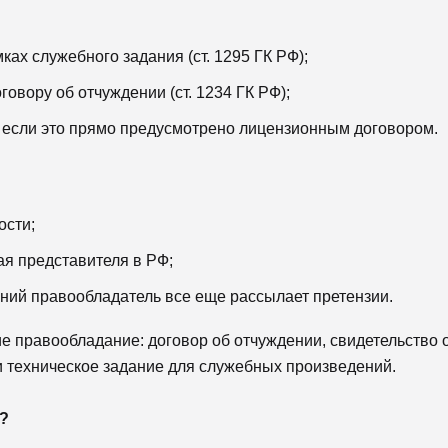
ках служебного задания (ст. 1295 ГК РФ);
овору об отчуждении (ст. 1234 ГК РФ);
 если это прямо предусмотрено лицензионным договором.
ости;
я представителя в РФ;
жний правообладатель все еще рассылает претензии.
 правообладание: договор об отчуждении, свидетельство 
ли техническое задание для служебных произведений.
е?