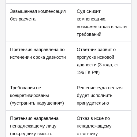
Завышенная компенсация
Суд снизит
без расчета
компенсацию,
возможен отказ в части
требований
Претензия направлена по
Ответчик заявит о
истечении срока давности
пропуске исковой
давности (3 года, ст.
196 ГК РФ)
Требования не
Решение суда нельзя
конкретизированы
будет исполнить
(«устранить нарушения»)
принудительно
Претензия направлена
Отказ в иске по
ненадлежащему лицу
ненадлежащему
(посреднику вместо
ответчику