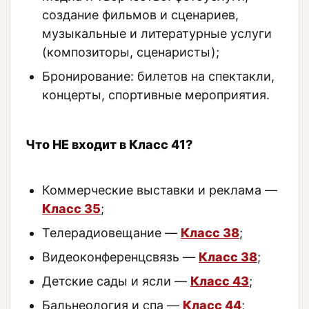
создание фильмов и сценариев,
музыкальные и литературные услуги
(композиторы, сценаристы);
Бронирование: билетов на спектакли,
концерты, спортивные мероприятия.
Что НЕ входит в Класс 41?
Коммерческие выставки и реклама —
Класс 35
;
Телерадиовещание —
Класс 38
;
Видеоконференцсвязь —
Класс 38
;
Детские сады и ясли —
Класс 43
;
Бальнеология и спа —
Класс 44
;