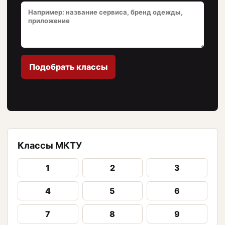
Подобрать классы
Классы МКТУ
1
2
3
4
5
6
7
8
9