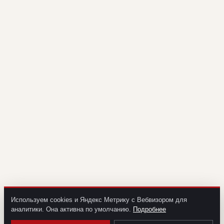
Используем cookies и Яндекс Метрику с Вебвизором для
аналитики. Она активна по умолчанию.
Подробнее