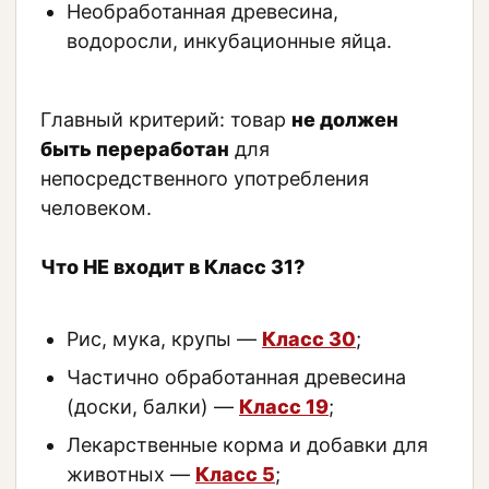
Необработанная древесина,
водоросли, инкубационные яйца.
Главный критерий: товар
не должен
быть переработан
для
непосредственного употребления
человеком.
Что НЕ входит в Класс 31?
Рис, мука, крупы —
Класс 30
;
Частично обработанная древесина
(доски, балки) —
Класс 19
;
Лекарственные корма и добавки для
животных —
Класс 5
;