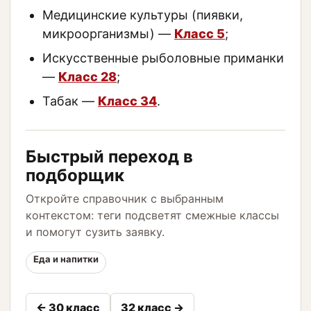
Медицинские культуры (пиявки,
микроорганизмы) —
Класс 5
;
Искусственные рыболовные приманки
—
Класс 28
;
Табак —
Класс 34
.
Быстрый переход в
подборщик
Откройте справочник с выбранным
контекстом: теги подсветят смежные классы
и помогут сузить заявку.
Еда и напитки
← 30 класс
32 класс →