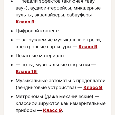
— педали эффектов (включая «вау-
вау»), аудиоинтерфейсы, микшерные
пульты, эквалайзеры, сабвуферы —
Класс 9
;
Цифровой контент:
— загружаемые музыкальные треки,
электронные партитуры —
Класс 9
;
Печатные материалы:
— ноты, музыкальные открытки —
Класс 16
;
Музыкальные автоматы с предоплатой
(вендинговые устройства) —
Класс 9
;
Метрономы (даже механические) —
классифицируются как измерительные
приборы —
Класс 9
.