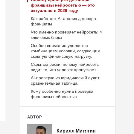
франшизы нейросетью — это
актуально в 2026 году
Как работает AI-анализ договора
франшизы
Что именно проверяет нейросеть: 4
ключевых блока
Особое внимание уделяется
комбинациям условий, создающим
скрытую финансовую нагрузку.
Скрытые риски: почему нейросеть
видит то, что человек пропускает
AI-проверка vs юридический аудит:
сравнительная таблица
Кому особенно нужна проверка
франшизы нейросетью
АВТОР
Кирилл Митягин