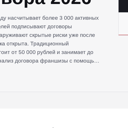
ду насчитывает более 3 000 активных
аруживают скрытые риски уже после
чка открыта. Традиционный
оит от 50 000 рублей и занимает до
 анализ договора франшизы с помощью
ьным разбором по всем ключевым
это нужно и в чем принципиальное