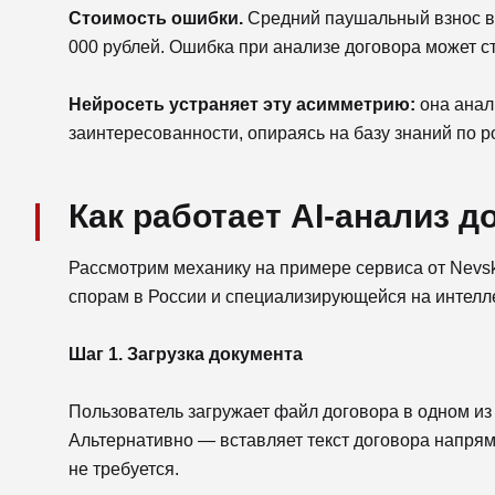
Стоимость ошибки.
Средний паушальный взнос в с
000 рублей. Ошибка при анализе договора может с
Нейросеть устраняет эту асимметрию:
она анали
заинтересованности, опираясь на базу знаний по 
Как работает AI-анализ 
Рассмотрим механику на примере сервиса от Nevsk
спорам в России и специализирующейся на интелл
Шаг 1. Загрузка документа
Пользователь загружает файл договора в одном и
Альтернативно — вставляет текст договора напря
не требуется.