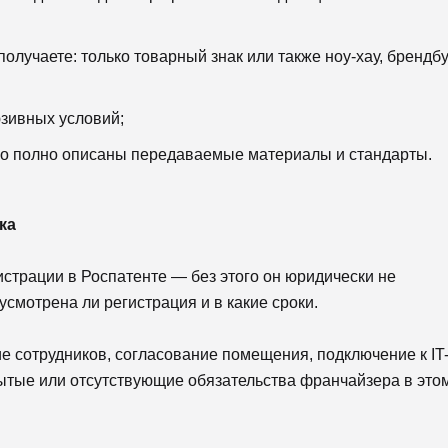
олучаете: только товарный знак или также ноу-хау, брендбу
зивных условий;
о полно описаны передаваемые материалы и стандарты.
ка
истрации в Роспатенте — без этого он юридически не
смотрена ли регистрация и в какие сроки.
е сотрудников, согласование помещения, подключение к IT
тые или отсутствующие обязательства франчайзера в это