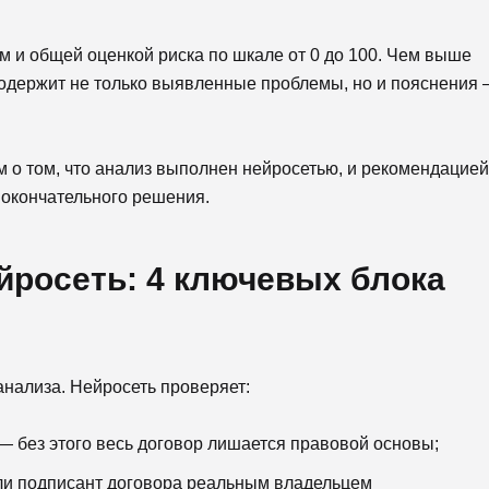
м и общей оценкой риска по шкале от 0 до 100. Чем выше
содержит не только выявленные проблемы, но и пояснения
.
 о том, что анализ выполнен нейросетью, и рекомендацией
 окончательного решения.
йросеть: 4 ключевых блока
нализа. Нейросеть проверяет:
— без этого весь договор лишается правовой основы;
ли подписант договора реальным владельцем