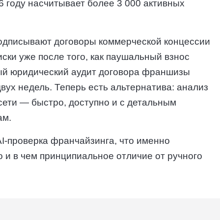
6 году насчитывает более 3 000 активных
одписывают договоры коммерческой концессии
ски уже после того, как паушальный взнос
ный юридический аудит договора франшизы
двух недель. Теперь есть альтернатива: анализ
ети — быстро, доступно и с детальным
ам.
AI-проверка франчайзинга, что именно
о и в чем принципиальное отличие от ручного