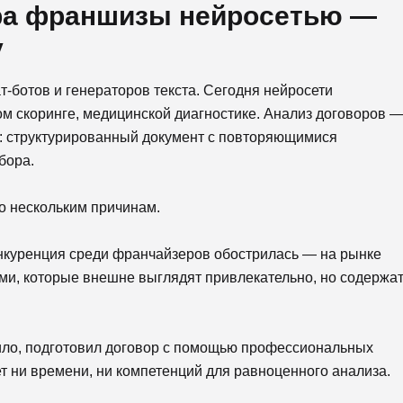
ра франшизы нейросетью —
у
т-ботов и генераторов текста. Сегодня нейросети
м скоринге, медицинской диагностике. Анализ договоров 
: структурированный документ с повторяющимися
бора.
о нескольким причинам.
куренция среди франчайзеров обострилась — на рынке
и, которые внешне выглядят привлекательно, но содержа
ило, подготовил договор с помощью профессиональных
 ни времени, ни компетенций для равноценного анализа.