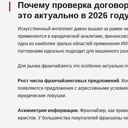
Почему проверка догово
это актуально в 2026 год
Искусственный интеллект давно вышел за рамки ча
применяются в юридической аналитике, финансово
одна из наиболее зрелых областей применения ИИ
паттернами идеально подходит для машинного раз
Для рынка франчайзинга это особенно актуально п
Рост числа франчайзинговых предложений.
Кон
появляются предложения с агрессивными условиям
юридические ловушки.
Асимметрия информации.
Франчайзер, как прав
юристов. У большинства покупателей франшизы нет