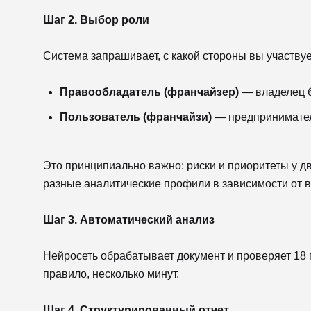
Шаг 2. Выбор роли
Система запрашивает, с какой стороны вы участвуе
Правообладатель (франчайзер)
— владелец б
Пользователь (франчайзи)
— предприниматель
Это принципиально важно: риски и приоритеты у д
разные аналитические профили в зависимости от 
Шаг 3. Автоматический анализ
Нейросеть обрабатывает документ и проверяет 18 
правило, несколько минут.
Шаг 4. Структурированный отчет