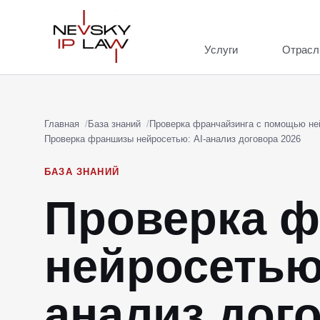
Услуги
Отрасл
Главная
База знаний
Проверка франчайзинга с помощью не
Проверка франшизы нейросетью: AI-анализ договора 2026
БАЗА ЗНАНИЙ
Проверка 
нейросетью:
анализ дог