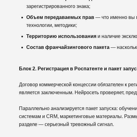
зарегистрированного знака;
Объем передаваемых прав
— что именно вы п
технологии, методики;
Территорию использования
и наличие эксклю
Состав франчайзингового пакета
— наскольк
Блок 2. Регистрация в Роспатенте и пакет запус
Договор коммерческой концессии обязателен к рег
является заключенным. Нейросеть проверяет, преду
Параллельно анализируется пакет запуска: обучени
системам и CRM, маркетинговые материалы. Размы
разделе — серьезный тревожный сигнал.