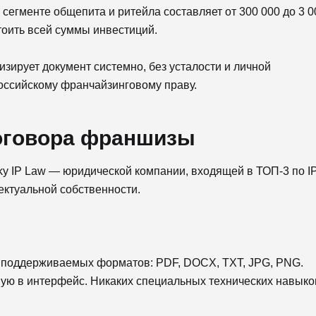
егменте общепита и ритейла составляет от 300 000 до 3 0
тоить всей суммы инвестиций.
зирует документ системно, без усталости и личной
российскому франчайзинговому праву.
договора франшизы
y IP Law — юридической компании, входящей в ТОП-3 по IP
ектуальной собственности.
з поддерживаемых форматов: PDF, DOCX, TXT, JPG, PNG.
мую в интерфейс. Никаких специальных технических навыко